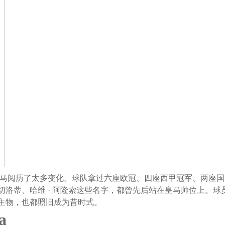
，皇马阅历了太多变化。球队拿过六座欧冠、四座西甲冠军、两座
切洛蒂、哈维 · 阿隆索这些名字，都曾先后站在皇马帅位上。
主物，也都照旧成为昔时式。
a