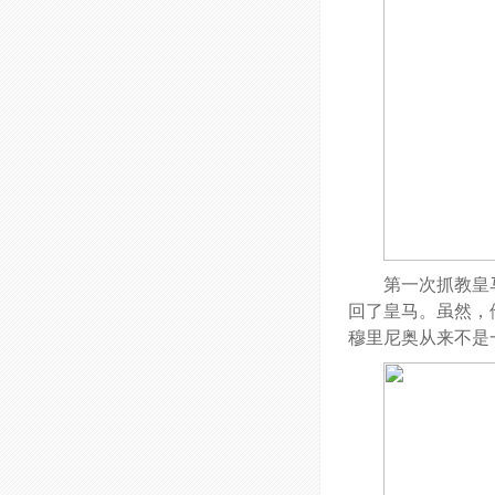
第一次抓教皇
回了皇马。虽然，
穆里尼奥从来不是