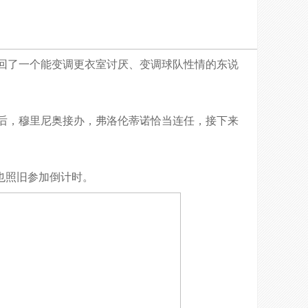
回了一个能变调更衣室讨厌、变调球队性情的东说
后，穆里尼奥接办，弗洛伦蒂诺恰当连任，接下来
也照旧参加倒计时。