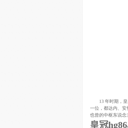
13 年时期
一位，都达内、安
也曾的中枢东说念
皇冠hg86