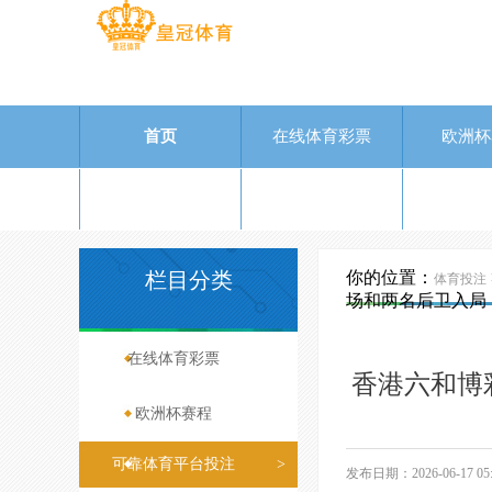
首页
在线体育彩票
欧洲杯
上线体育平台投注
线上投注平台
体育
栏目分类
你的位置：
体育投注
场和两名后卫入局
在线体育彩票
>
香港六和博
欧洲杯赛程
>
可靠体育平台投注
>
发布日期：2026-06-17 