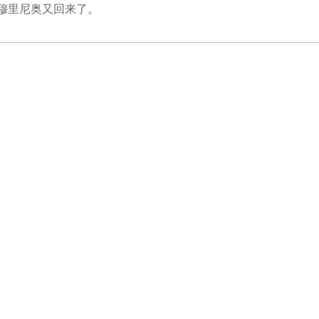
穆里尼奥又回来了。