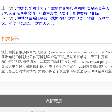
上一篇：
博彩娱乐网址大全可靠的世界杯投注网站_女星陈昊宇否
定投入别东谈主恋情，职责室发文已取证，相关案牍已删除
下一篇：
中博彩票系统平台下载博彩吧_封面电竞不雅察丨互联网
大厂重塑电竞战队丨封面天天见
相关资讯
澳门网博彩桐庐体育彩票网店（www.crowncitybettinghome.com） 2026-07
亚洲知明的博彩公司体育博彩客户端下载_足坛通宵动态：天下杯开幕！墨西哥2
2024年2024欧洲杯德国土耳其澳门永利高投注网站（www.crownspinspro.com
菠菜大平台风云策略博彩论坛_史莱克七怪再聚合! 2024热血魔幻剧《斗罗大陆
宝马会三公海博网博彩_大兵小将艺东谈主袁泽锡受邀参与伊利金领冠宝宝超凡
友情链接：