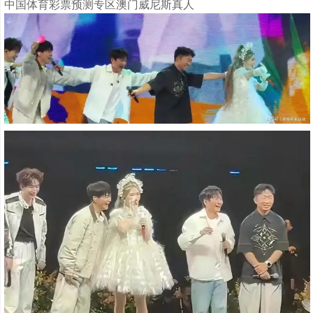
中国体育彩票预测专区澳门威尼斯真人