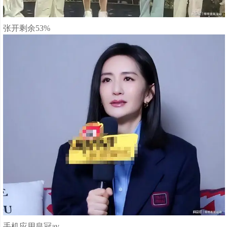
张开剩余53%
手机应用皇冠av