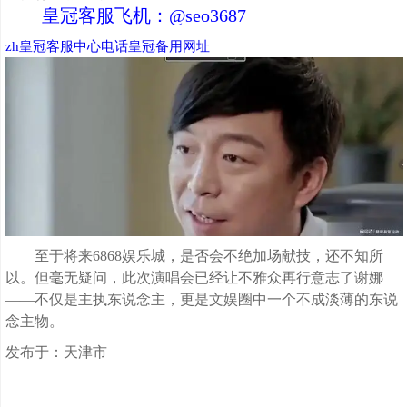
皇冠客服飞机：@seo3687
zh皇冠客服中心电话
皇冠备用网址
至于将来6868娱乐城，是否会不绝加场献技，还不知所
以。但毫无疑问，此次演唱会已经让不雅众再行意志了谢娜
——不仅是主执东说念主，更是文娱圈中一个不成淡薄的东说
念主物。
发布于：天津市