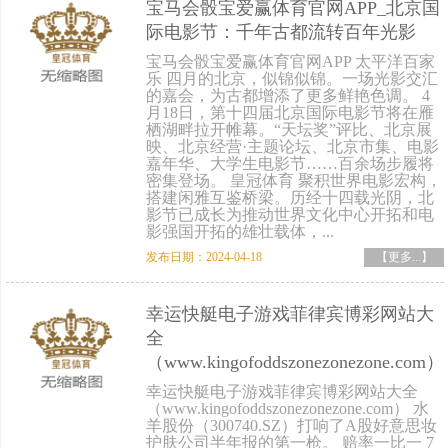
宝马会骰宝爱赢体育官网APP_北京国
际电影节：千年古都流转百年光影
宝马会骰宝爱赢体育官网APP 太平洋百家
乐 四月的北京，似锦似锦。一场光影交汇
的嘉会，为古都增添了更多鲜艳色调。 4
月18日，第十四届北京国际电影节将在雁
栖湖畔拉开帷幕。“天坛奖”评比、北京展
映、北京经营·主题论坛、北京市集、电影
嘉年华、大学生电影节……百余场步履将
密集登场。 皇冠体育 聚积世界电影宏构，
搭建闲雅互鉴桥梁。历经十四载光阴，北
影节已成长为推动世界文化中心开拓和电
影强国开拓的雄壮载体，...
发布日期：2024-04-18
【更多...】
幸运快艇电子游戏菲律宾博彩网站大
全
（www.kingofoddszonezonezone.com）
幸运快艇电子游戏菲律宾博彩网站大全
（www.kingofoddszonezonezone.com） 水
羊股份（300740.SZ）打响了A股好意思妆
护肤公司半年报的第一枪。 赔率一比一 7