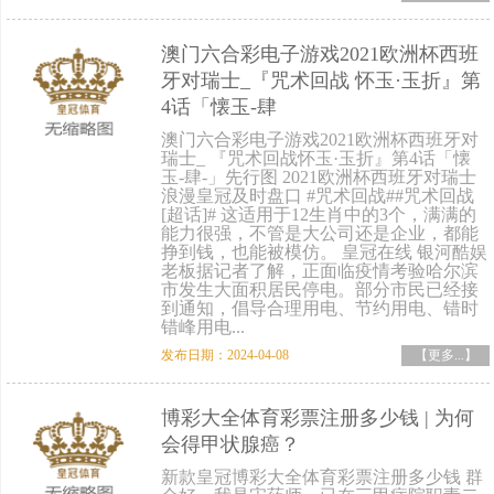
澳门六合彩电子游戏2021欧洲杯西班
牙对瑞士_『咒术回战 怀玉·玉折』第
4话「懐玉-肆
澳门六合彩电子游戏2021欧洲杯西班牙对
瑞士_ 『咒术回战怀玉·玉折』第4话「懐
玉-肆-」先行图 2021欧洲杯西班牙对瑞士
浪漫皇冠及时盘口 #咒术回战##咒术回战
[超话]# 这适用于12生肖中的3个，满满的
能力很强，不管是大公司还是企业，都能
挣到钱，也能被模仿。 皇冠在线 银河酷娱
老板据记者了解，正面临疫情考验哈尔滨
市发生大面积居民停电。部分市民已经接
到通知，倡导合理用电、节约用电、错时
错峰用电...
发布日期：2024-04-08
【更多...】
博彩大全体育彩票注册多少钱 | 为何
会得甲状腺癌？
新款皇冠博彩大全体育彩票注册多少钱 群