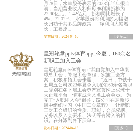
月28日，水羊股份表示的2023年半年报自
满，当期营业收入和归母净利润折柳为
22.90亿元、1.42亿元，折柳同比增长了
4%、72.02%。 水羊股份将利润的大幅增
长归功于其多品牌政策。 “净利润大幅增
长，主要原...
发布日期：2024-04-16
【更多...】
皇冠轮盘pptv体育app_今夏，160余名
新职工加入工会
皇冠轮盘pptv体育app “我自觉加入中华寰
球总工会，降服工会章程，实施工会方
案，积极参预工会步履……”近日，中铁十
五局五公司2023年夏令入职的160余名新职
工辞别在各下层工会尊严宣誓网上买球十
大正规平台，慎重成为又名工会会员。 为
完了“入职即入会”倡导，该公司在迎新步
履中组织学习《中国工会章程》，让新职
工对工会组织的性质、职能，会员权柄、
义务以及入会要求、法式等有潜入的相
识。在分派到各下层单...
发布日期：2024-04-13
【更多...】