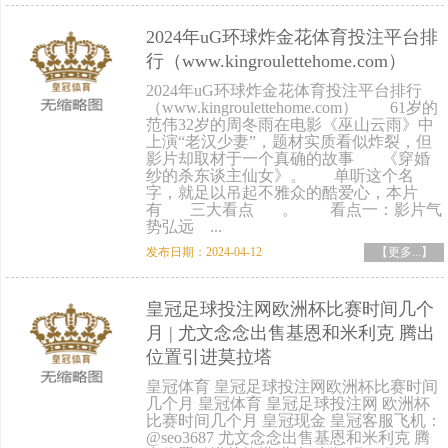
2024年uG环球炸金花体育投注平台排
行（www.kingroulettehome.com）
2024年uG环球炸金花体育投注平台排行
（www.kingroulettehome.com） 61岁的
范伟32岁的周冬雨在电影《巫山云雨》中
上演“老汉少妻”，题材实质看似炸裂，但
影片却取材于一个真确的故事 《穿婚
纱的杀东谈主仙女》。 单听这个名
字，就足以吊起不雅众的酷爱心，本片
有 三大看点 。 看点一：影片气
势弘远 ...
发布日期：2024-04-12
【更多...】
皇冠足球投注网欧洲杯比赛时间几个
月 | 尤文念念出售基恩和米利克 腾出
位置引进莫拉塔
皇冠体育 皇冠足球投注网欧洲杯比赛时间
几个月 皇冠体育 皇冠足球投注网 欧洲杯
比赛时间几个月 皇冠现金 皇冠客服飞机：
@seo3687 尤文念念出售基恩和米利克 腾