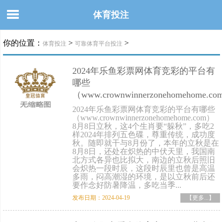
体育投注
你的位置：
>
>
体育投注
可靠体育平台投注
2024年乐鱼彩票网体育竞彩的平台有
哪些
（www.crownwinnerzonehomehome.c
2024年乐鱼彩票网体育竞彩的平台有哪些
（www.crownwinnerzonehomehome.com）
8月8日立秋，这4个生肖要“躲秋”，多吃2
样2024年排列五色碟，尊重传统，成功度
秋。随即就干与8月份了，本年的立秋是在
8月8日，还处在炽热的中伏天里，我国南
北方式各异也比拟大，南边的立秋后照旧
会炽热一段时辰，这段时辰里也曾是高温
多雨，闷高潮湿的环境，是以立秋前后还
要作念好防暑降温，多吃当季...
发布日期：2024-04-19
【更多...】