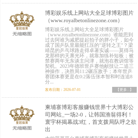
博彩娱乐线上网站大全足球博彩图片
（www.royalbetonlinezone.com）
博彩娱乐线上网站大全足球博彩图片
（www.royalbetonlinezone.com）谁能思到
过去阿谁为减肥提起拍子的胖小子，如今
成了国乒队里最能扛压的"逆转之王"？梁
靖昆的乒乓球路走得卓著实诚——莫得马
龙那样的天禀光环，就靠加练补短板；被
禁赛两年无东谈主问津，就泡在教训馆等
契机。2023年德班世乒赛他献技让二追三
神操作，决胜局11:2碾压敌手；本年世乒
赛团体赛更是在0:2落伍张本智和时连追8
分...
发布日期：2026-07-01
【更多...】
柬埔寨博彩客服赚钱世界十大博彩公
司网站_一场2-0，让韩国渔翁得利！
寰宇杯揭幕战3红，首支拨局队呼之欲
出