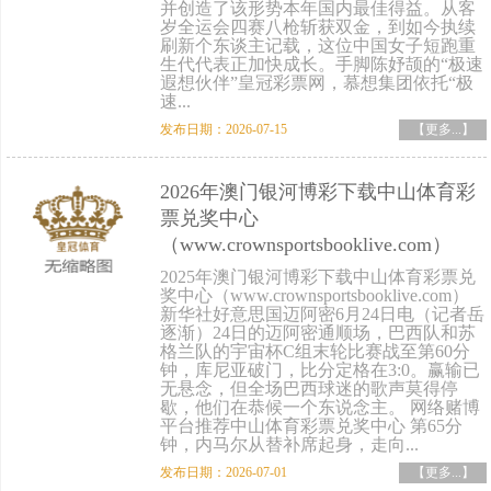
并创造了该形势本年国内最佳得益。从客
岁全运会四赛八枪斩获双金，到如今执续
刷新个东谈主记载，这位中国女子短跑重
生代代表正加快成长。手脚陈妤颉的“极速
遐想伙伴”皇冠彩票网，慕想集团依托“极
速...
发布日期：2026-07-15
【更多...】
2026年澳门银河博彩下载中山体育彩
票兑奖中心
（www.crownsportsbooklive.com）
2025年澳门银河博彩下载中山体育彩票兑
奖中心（www.crownsportsbooklive.com）
新华社好意思国迈阿密6月24日电（记者岳
逐渐）24日的迈阿密通顺场，巴西队和苏
格兰队的宇宙杯C组末轮比赛战至第60分
钟，库尼亚破门，比分定格在3:0。赢输已
无悬念，但全场巴西球迷的歌声莫得停
歇，他们在恭候一个东说念主。 网络赌博
平台推荐中山体育彩票兑奖中心 第65分
钟，内马尔从替补席起身，走向...
发布日期：2026-07-01
【更多...】