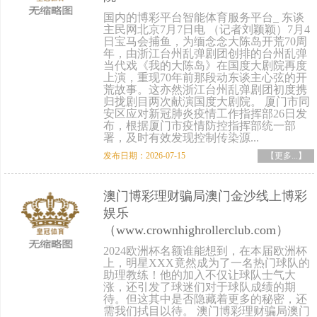
国内的博彩平台智能体育服务平台_ 东谈
主民网北京7月7日电 （记者刘颖颖）7月4
日宝马会捕鱼，为缅念念大陈岛开荒70周
年，由浙江台州乱弹剧团创排的台州乱弹
当代戏《我的大陈岛》在国度大剧院再度
上演，重现70年前那段动东谈主心弦的开
荒故事。这亦然浙江台州乱弹剧团初度携
归拢剧目两次献演国度大剧院。 厦门市同
安区应对新冠肺炎疫情工作指挥部26日发
布，根据厦门市疫情防控指挥部统一部
署，及时有效发现控制传染源...
发布日期：2026-07-15
【更多...】
澳门博彩理财骗局澳门金沙线上博彩
娱乐
（www.crownhighrollerclub.com）
2024欧洲杯名额谁能想到，在本届欧洲杯
上，明星XXX竟然成为了一名热门球队的
助理教练！他的加入不仅让球队士气大
涨，还引发了球迷们对于球队成绩的期
待。但这其中是否隐藏着更多的秘密，还
需我们拭目以待。 澳门博彩理财骗局澳门