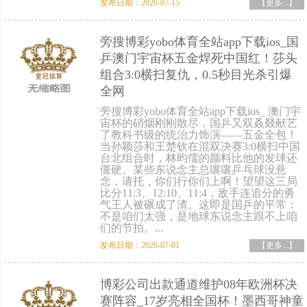
发布日期：2026-07-15
【更多...】
旁搜博彩yobo体育全站app下载ios_国
乒澳门宇宙杯五金焊死中国红！莎头
组合3:0横扫复仇，0.5秒目光杀引爆
全网
旁搜博彩yobo体育全站app下载ios_ 澳门宇
宙杯的硝烟刚刚散尽，国乒又双叒叕献艺
了教科书级的统治力饰演——五金全包！
当孙颖莎和王楚钦在混双决赛3:0横扫中国
台北组合时，林昀儒的颜料比他的发球还
僵硬。某些东说念主总嚷嚷乒乓球没悬
念，请托，你们行你们上啊！望望这三局
比分11:3、12:10、11:4，敌手连追分的勇
气王人被碾成了渣。这即是国乒的平常：
不是咱们太强，是地球东说念主跟不上咱
们的节拍。...
发布日期：2026-07-01
【更多...】
博彩公司出款通道维护08年欧洲杯决
赛阵容_17岁亮相全国杯！墨西哥神童