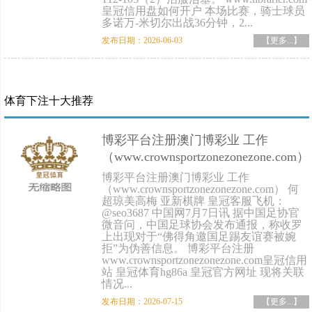
皇冠信用盘如何开户 本场比赛，骑士球员
多诺万-米切尔出战36分钟，2...
发布日期：2026-06-03
【更多...】
体育下注十大推荐
博彩平台注册澳门博彩业 工作
（www.crownsportzonezonezone.com）
博彩平台注册澳门博彩业 工作
（www.crownsportzonezonezone.com） 何
超琼美高梅 亚新棋牌 皇冠客服飞机：
@seo3687 中国网7月7日讯 据中国足协官
微音问，中国足球协会发布通报，称收罗
上出现对于“佛得角邀国足踢友谊赛被婉
拒”为伪善信息。 博彩平台注册
www.crownsportzonezonezone.com皇冠信用
站 皇冠体育hg86a 皇冠官方网址 现将关联
情况...
发布日期：2026-07-15
【更多...】