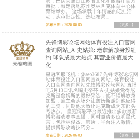
演，已认真通过江苏省文化和旅游厅官方
审批，敲定落地苏州奥林匹克体育中心体
育馆举办。 这场承载十年情感的记挂活
动，从审批定性、选址布局...
发布日期：2026-06-05
【更多...】
先锋博彩论坛网站体育投注入口官网
查询网站_A·史姑娘: 老詹解放身投纽
约 球队成最大热点 其营业价值最大
化
皇冠客服飞机：@seo3687 先锋博彩论坛网
站体育投注入口官网查询网站_ 体育投注
入口官网查询网站先锋博彩论坛网站 直播
吧5月13日讯名嘴史蒂芬·A·史姑娘觉得尼
克斯是詹姆斯的最好采选，他不错解放身
加盟，雇主会从场外让詹姆斯赚到他应得
的工资，同期他大致让尼克斯成为东部头
号热点。 皇冠博彩平台最近推出多款最新
博彩游戏赛事直播，同时邀请多位明星代
言，包括林俊杰、韩庚，平台注入激情。
提供博彩攻略技巧分...
发布日期：2026-06-03
【更多...】