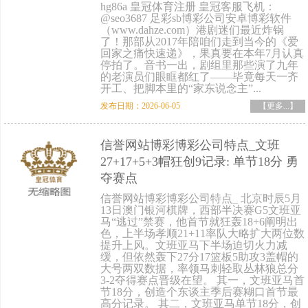
hg86a 皇冠体育注册 皇冠客服飞机：
@seo3687 足彩sb博彩公司安卓博彩软件
（www.dahze.com）港剧迷们最近炸锅
了！那部从2017年陪咱们走到当今的《爱
回家之痛快速递》，果真要在本年7月认真
停拍了。音书一出，剧组里那些演了九年
的老演员们眼眶都红了——毕竟每天一齐
开工、把脚本里的“家东说念主”...
发布日期：2026-06-05
【更多...】
信誉网站博彩博彩公司特点_文班
27+17+5+3帽狂创9记录: 单节18分 勇
夺赛点
信誉网站博彩博彩公司特点_ 北京时辰5月
13日澳门银河棋牌，西部半决赛G5文班亚
马“逃过”禁赛，他首节就狂轰18+6阐明出
色，上半场孝顺21+11率队大略扩大两位数
提升上风。文班亚马下半场迫切火力减
缓，但依然轰下27分17篮板5助攻3盖帽的
大号两双数据，率领马刺轻取丛林狼总分
3-2夺得赛点晋级在望。 其一，文班亚马首
节18分，创造个东谈主季后赛糊口首节最
高分记录。 其二，文班亚马单节18分，创