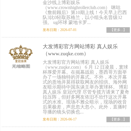
金沙线上博彩娱乐
（www.crownhighrollerclub.com） 咪咕
《詹前顾后》第10期上线！今天早上巴西
队3比0轻取苏格兰，以小组头名晋级32
强。 ug环球 蒙地卡罗...
发布日期：2026-07-01
【更多...】
大发博彩官方网站博彩 真人娱乐
（www.zuqke.com）
大发博彩官方网站博彩 真人娱乐
（www.zuqke.com） 6 月 12 日凌晨，寰球
杯厚爱开幕。在揭幕战前，墨西哥方面举
办了一场独特的开幕式。不外，本次开幕
式的质地并莫得获取网友的招供。海外网
友暗示期待中国东谈主举办寰球杯。 博彩
真人娱乐 皇冠代理 尽管专揽方请来了夏奇
拉压阵，但好多网友依旧不欣忭这次开幕
式的水准。现场不雅众暗示，现场的收音
后果极差，声息忽大忽小。此外，直播时
导播的镜头切换也...
发布日期：2026-06-17
【更多...】