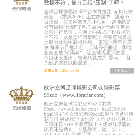
数据不符，被节目组“压制”了吗？
全球正规博彩娱乐平台体育投注app排行榜
最新_ 《乘风2026》正在热播中，跟着节
目播出，好多网友齐忍不住问：曾沛慈是
被节目组“压制”了吗？因为运动两轮舞台
公演排行第五，与网上的各式打投数据完
全不符，这是怎样回事呢？ 需要坚强意志
力毅力才能中获得胜利。 皇冠信用平台开
发 每季节目播出前，全球齐会臆想，哪位
姐姐会成为“黑马”，让全球没思到的是，
节目还没播出，曾沛慈就成为“黑马”，因
为她的票数以断层的...
发布日期：2026-06-05
【更多...】
欧洲立博足球博彩公司众博彩票
99zdc（www.librarier.com）
欧洲立博足球博彩公司众博彩票
99zdc（www.librarier.com） hga030皇冠
hga030皇冠 众博彩票99zdc欧洲立博足球博
彩公司 皇冠代理 金沙厅 人均 虎扑05月13
日讯昨日NBA季后赛骑士主场对阵活塞的
比赛还是截止。全场战罢，骑士以（2）
112-103（2）治服活塞。 www.librarier.com