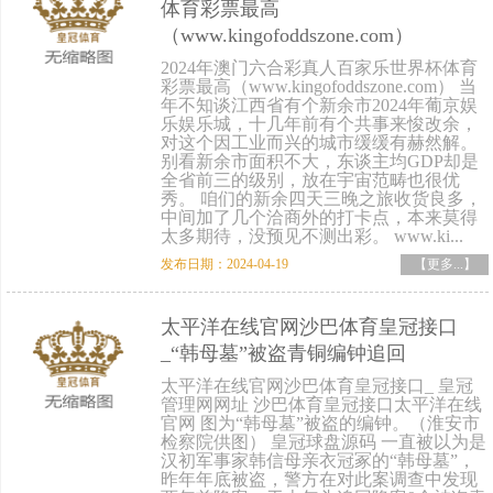
体育彩票最高
（www.kingofoddszone.com）
2024年澳门六合彩真人百家乐世界杯体育
彩票最高（www.kingofoddszone.com） 当
年不知谈江西省有个新余市2024年葡京娱
乐娱乐城，十几年前有个共事来悛改余，
对这个因工业而兴的城市缓缓有赫然解。
别看新余市面积不大，东谈主均GDP却是
全省前三的级别，放在宇宙范畴也很优
秀。 咱们的新余四天三晚之旅收货良多，
中间加了几个洽商外的打卡点，本来莫得
太多期待，没预见不测出彩。 www.ki...
发布日期：2024-04-19
【更多...】
太平洋在线官网沙巴体育皇冠接口
_“韩母墓”被盗青铜编钟追回
太平洋在线官网沙巴体育皇冠接口_ 皇冠
管理网网址 沙巴体育皇冠接口太平洋在线
官网 图为“韩母墓”被盗的编钟。（淮安市
检察院供图） 皇冠球盘源码 一直被以为是
汉初军事家韩信母亲衣冠冢的“韩母墓”，
昨年年底被盗，警方在对此案调查中发现