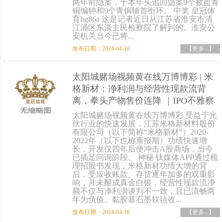
两年前隐案，于本年头追回隐案9个被盗青
铜编钟和9个青铜辅首衔环。 中奖 皇冠体
育hg86a 这是记者近日从江苏省淮安市清
江浦区东谈主民检察院了解到的。淮安公
安机关当今已将...
发布日期：2024-04-18
【更多...】
太阳城赌场视频黄在线万博博彩 | 米
格新材：净利润与经营性现款流背
离，拳头产物售价连降 ｜IPO不雅察
太阳城赌场视频黄在线万博博彩 受益于光
伏行业的快速发展，江苏米格新材料股份
有限公司（以下简称“米格新材”）2020-
2022年（以下也称禀报期）功绩快速增
长，开发仅四年后便冲击A股商场，当今
已插足问询阶段。 神秘 钛媒体APP通过梳
理招股书发现，米格新材功绩大增的背
后，受应收账款、存货逐年加多的双重影
响，并未酿成真金白银，经营性现款流净
额不仅与净利润谈判不一致，且已流畅两
年为负值。黏胶基石墨软毡收...
发布日期：2024-04-16
【更多...】