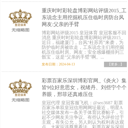
重庆时时彩轮盘博彩网站评级2015_工
东说念主用挖掘机压住临时房防台风
网友:父亲的手臂
博彩网站评级2015 皇冠体育 皇冠客服不回
消息 重庆时时彩轮盘博彩网站评级2015_
近日，福建厦门，台风“杜苏芮”来袭，为
防护临时房被吹走，工东说念主们用挖掘
机压住临时房。网友：安全感爆棚排列三
骰宝，这是“父亲的手臂”啊。...
发布日期：2024-04-13
【更多...】
彩票百家乐深圳博彩官网_《炎火》集
皆9位好意思女，祝绪丹、刘些宁个个
养眼，邢菲还真难压住
皇冠代理 皇冠客服飞机：@seo3687 彩票
百家乐单双皇冠信用网网址最近，明星A
社交媒体发布一条关于体育比赛帖子，引
起不少网友关注争议。有些认为评价过于
主观，有失公允，另人则认为权利表达观
点，大家应该尊重看法。彩票百家乐深圳