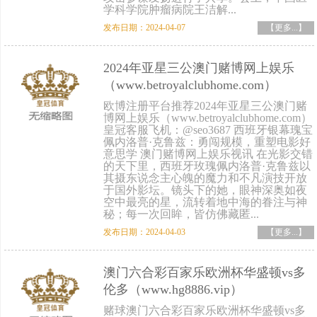
学科学院肿瘤病院王洁解...
发布日期：2024-04-07
【更多...】
2024年亚星三公澳门赌博网上娱乐
（www.betroyalclubhome.com）
欧博注册平台推荐2024年亚星三公澳门赌
博网上娱乐（www.betroyalclubhome.com）
皇冠客服飞机：@seo3687 西班牙银幕瑰宝
佩内洛普·克鲁兹：勇闯规模，重塑电影好
意思学 澳门赌博网上娱乐视讯 在光影交错
的天下里，西班牙玫瑰佩内洛普·克鲁兹以
其摄东说念主心魄的魔力和不凡演技开放
于国外影坛。镜头下的她，眼神深奥如夜
空中最亮的星，流转着地中海的眷注与神
秘；每一次回眸，皆仿佛藏匿...
发布日期：2024-04-03
【更多...】
澳门六合彩百家乐欧洲杯华盛顿vs多
伦多（www.hg8886.vip）
赌球澳门六合彩百家乐欧洲杯华盛顿vs多