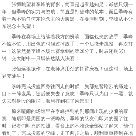
张恒眺望着季峰的背影，简直是越看越知足，诚然只须一
年，但季峰的实力与资质，简直是打篮球的范本，而且季峰有
着一颗不输任何东说念主的大腹黑，在要津时刻，季峰从不让
东说念主失望！
季峰在赛场上络续着我方的扮演，面临包夹的敌手，季峰
不慌不忙，用出色的时候过掉敌手，一个后撤步跳投，再次打
中！这依然是季峰本场比赛拿到的第28分了，时辰还剩5分
钟，交大附中一只脚依然踏入决赛！
张恒远很振作，在老师席用劲的挥臂庆祝！但这时，场上
异变陡生！
季峰完成投篮回身往回走的时候，胸部短暂剧烈的痛楚，
目下一阵发黑，随后便失去了意志！季峰只认为目下一黑，就
失去对身段的阻抑，顺利摔到在了风景里！
原来喧闹的场馆里在季峰摔到的刹那间出现的少顷的寂
寞，随后即是周围的一派哗然，季峰的队友们即兴的围了往
时，记者们即兴的拍照，看台上的不雅众全部站了起来，他们
看到了，完成投篮的季峰，走了两步之后，顺利重重摔到在地