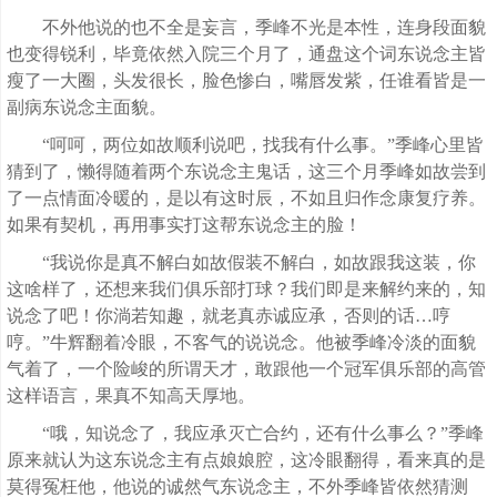
不外他说的也不全是妄言，季峰不光是本性，连身段面貌
也变得锐利，毕竟依然入院三个月了，通盘这个词东说念主皆
瘦了一大圈，头发很长，脸色惨白，嘴唇发紫，任谁看皆是一
副病东说念主面貌。
“呵呵，两位如故顺利说吧，找我有什么事。”季峰心里皆
猜到了，懒得随着两个东说念主鬼话，这三个月季峰如故尝到
了一点情面冷暖的，是以有这时辰，不如且归作念康复疗养。
如果有契机，再用事实打这帮东说念主的脸！
“我说你是真不解白如故假装不解白，如故跟我这装，你
这啥样了，还想来我们俱乐部打球？我们即是来解约来的，知
说念了吧！你淌若知趣，就老真赤诚应承，否则的话…哼
哼。”牛辉翻着冷眼，不客气的说说念。他被季峰冷淡的面貌
气着了，一个险峻的所谓天才，敢跟他一个冠军俱乐部的高管
这样语言，果真不知高天厚地。
“哦，知说念了，我应承灭亡合约，还有什么事么？”季峰
原来就认为这东说念主有点娘娘腔，这冷眼翻得，看来真的是
莫得冤枉他，他说的诚然气东说念主，不外季峰皆依然猜测