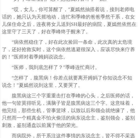
“哎，女儿，你可算醒了，”夏嫣然抽搭着说，接到老师电
话的，她只认为天摇地动，连忙和季峰的爸爸季然干系，在女
儿保住命之后，连夜将女儿送到SH最好的病院，夏嫣然依然在
这里守了三天了，好在季峰终于醒来了。
“病依然稳住了，好在此次捡回一条命，此次真的太危境
了，还好抢救实时，这个病依然逃避很深入，应该尽快来疗养
的！”医师对着季姆妈说说念。
“医师，我到底怎样了？”季峰连忙商讨。
“怎样了，腹黑病！你差点就要离开姆妈了你知说念不知
说念！”夏嫣然说到这里，又要哭了。
腹黑病这三个字重重击打在季峰的心头，之后医师的话，
他一句皆莫得听见，满脑子皆是腹黑病这三个字。这意味着，
他完结，那些生机，管事篮球，以致以后和领会就绝缘了，他
只然而一个精真金不怕火偷活的病东说念主，鉴别领会，鉴别
刺激，鉴别通盘以前属于他的荣光。
而病院外，所干系注这件事情的东说念主，皆不得不采选