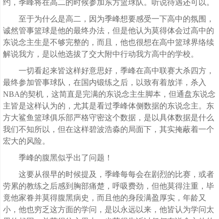
约，季峰将在高二的时候参加东方篮球队。听说待遇还可以。
至于为什么是高二，因为季峰想要感受一下高中的氛围，
诚然管事篮球是他的最终办法，但是他认为莫得体会过高中的
东说念主生是不够完整的，而且，他也很想在高中篮球界络续
解说我方，是以他选拔了交大附中行动我方高中的学校。
一切看起来皆这样好意思好，季峰在高中联赛大杀四方，
最终参加管事球队，在国内锻练之后，以致有着放洋，杀入
NBA的契机，这简直是完满的东说念主生脚本，但通盘东说念
主皆是这样认为的，尤其是看过季峰体侧数据的东说念主。东
方大鲨鱼篮球俱乐部严格守密这个数据，是以具体数据是什么
我们不知所以，但在这样碧波浩淼的局面下，其实掩蔽着一个
宏大的风险。
季峰的腹黑似乎出了问题！
这要从很早的时候提及，季峰每每会在剧烈的比赛，或者
劳累的教练之后感到胸部痛楚，呼吸费劲，但他莫得注重，毕
竟他家眷并莫得腹黑病史，而且他的身段满盈厚实，年龄又
小，他也穷乏这方面的学问，是以永远以来，他皆认为学问太