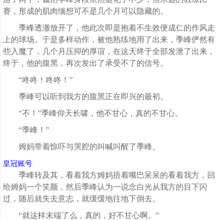
赛，形成的肌肉缅想可不是几个月可以隐藏的。
季峰透澈放开了，他此次即是抱着不生效便成仁的作风走
上的球场。于是多样动作，被他熟练地用了出来，季峰俨然有
些入魔了，几个月压抑的厚谊，在这天终于全部发泄了出来，
终于，他的腹黑，再次发出了承受不了的信号。
“咚咚！咚咚！”
季峰可以听到我方的腹黑正在即兴的最初。
“不！”季峰仰天长啸，他不甘心，真的不甘心。
“季峰！”
姆妈带着惊吓与哭腔的叫喊叫醒了季峰。
皇冠账号
季峰转及其，看着我方姆妈捂着嘴巴呆呆的看着我方，回
给姆妈一个笑颜，然后季峰认为一说念白光从我方的目下闪
过，随后就失去意志，就缓缓地往地下倒去。
“就这样末端了么，真的，好不甘心啊。”