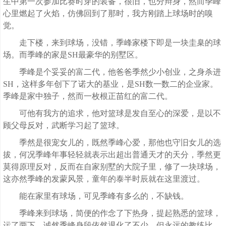
生中第一次参加比赛时穿的装备，很旧，也分辩身，然而季峰
心里燃起了火焰，仿佛回到了那时，我方刚踏上球场时的嗅
觉。
走下楼，来到球场，没错，季峰家楼下即是一块圭臬的球
场。而季峰的家是SH最豪华的别墅区。
季峰是个妥妥的富二代，他爸爸季然少小创业，之身杀进
SH，这样多年创下了诺大的基业，是SH数一数二的企业家。
季峰是家中独子，然而一枚根正苗红的富二代。
可他有我方的追求，他对篮球是发自至心的深爱，是以不
顾父母反对，武断学习起了篮球。
季然是很宠女儿的，既然季峰心爱，那他也守旧女儿的选
拔，何况季峰年事轻轻就表示出超出普通天才的天分，季然更
莫得原理反对，反而在自家别墅的大院子里，修了一块球场，
这亦然季峰的发蒙风景，童年的泰半时辰就在这里渡过。
能在家里有球场，可见季峰有多么的，不缺钱。
季峰来到球场，简便的作念了下热身，提起熟悉的篮球，
运了两下，诚然季峰身段依然退化了不少，但永远的教练比