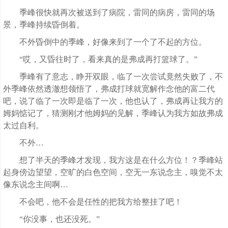
季峰很快就再次被送到了病院，雷同的病房，雷同的场
景，季峰持续昏倒着。
不外昏倒中的季峰，好像来到了一个了不起的方位。
“哎，又昏往时了，看来真的是弗成再打篮球了。”
季峰有了意志，睁开双眼，临了一次尝试竟然失败了，不
外季峰依然透澈想领悟了，弗成打球就宽解作念他的富二代
吧，说了临了一次即是临了一次，他也认了，弗成再让我方的
姆妈惦记了，猜测刚才他姆妈的见解，季峰认为我方如故弗成
太过自利。
不外…
想了半天的季峰才发现，我方这是在什么方位！？季峰站
起身傍边望望，空旷的白色空间，空无一东说念主，嗅觉不太
像东说念主间啊…
不会吧，他不会是任性的把我方给整挂了吧！
“你没事，也还没死。”