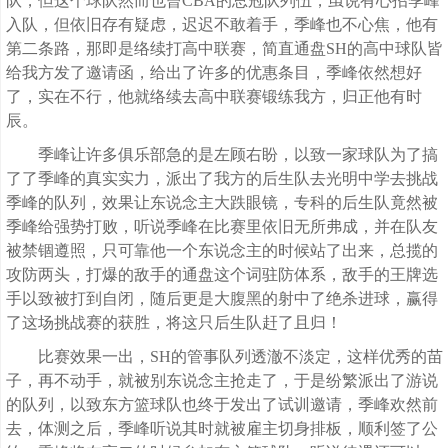
队，但这个球队然而也曾CBA的总冠队列伍，虽说有心招季峰
入队，但依旧存有疑虑，迟迟不敢着手，季峰也不心焦，他有
第二条路，那即是络续打高中联赛，简直通盘SH的高中球队皆
给我方发了邀请函，给出了许多的优惠条目，季峰依然想好
了，实在不行，他就络续去高中联赛锻练我方，归正他有时
辰。
季峰让许多俱乐部急的是左顾右盼，以致一家球队为了搞
了了季峰的真实实力，派出了我方的后生队去光明中学去挑战
季峰的队列，效果让东说念主大跌眼镜，专科的后生队竟然被
季峰给强势打败，听说季峰在比赛里依旧无所弗成，并在队友
被禁锢遵照，只可靠他一个东说念主的时候站了出来，总揽的
攻防两头，打爆的敌手的通盘这个词驻防体系，敌手的王牌选
手以致被打到自闭，随后更是大腹黑的射中了绝杀进球，赢得
了这场挑战赛的获胜，将这只后生队赶了且归！
比赛效果一出，SH的管事队列透澈不淡定，这样优秀的苗
子，再不动手，就被别东说念主抢走了，于是纷繁派出了游说
的队列，以致东方篮球队也终于发出了试训邀请，季峰欢然前
去，体测之后，季峰听说其时就被雇主切身排板，顺利签了公