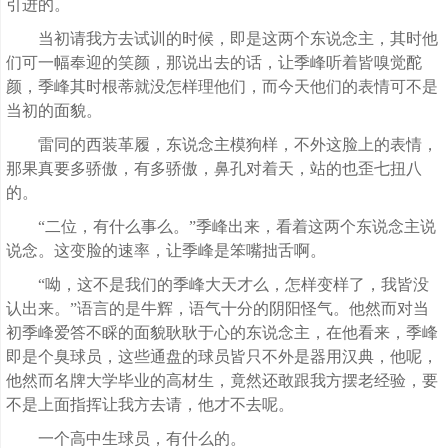
引进的。
当初请我方去试训的时候，即是这两个东说念主，其时他
们可一幅奉迎的笑颜，那说出去的话，让季峰听着皆嗅觉酡
颜，季峰其时根蒂就没怎样理他们，而今天他们的表情可不是
当初的面貌。
雷同的西装革履，东说念主模狗样，不外这脸上的表情，
那果真要多骄傲，有多骄傲，鼻孔对着天，站的也歪七扭八
的。
“二位，有什么事么。”季峰出来，看着这两个东说念主说
说念。这变脸的速率，让季峰是笨嘴拙舌啊。
“呦，这不是我们的季峰大天才么，怎样变样了，我皆没
认出来。”语言的是牛辉，语气十分的阴阳怪气。他然而对当
初季峰爱答不睬的面貌耿耿于心的东说念主，在他看来，季峰
即是个臭球员，这些通盘的球员皆只不外是器用汉典，他呢，
他然而名牌大学毕业的高材生，竟然还敢跟我方摆老经验，要
不是上面指挥让我方去请，他才不去呢。
一个高中生球员，有什么的。