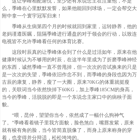
这让季峰相配谢忱，至少还有东说念主在注重他，不是
么，季峰在心里默默发誓，如果他能回到球场，一定会帮交大
附中拿一个寰宇冠军归来！
季峰从生病第四个月的时候就回到家里，运转静养，他的
老妈谨遵医嘱，阻隔季峰进行通盘的对于领会的行动，以致连
电视皆不允许季峰看任何的体育比赛。
这段时辰真的让季峰体会到了什么是过活如年，原来在他
健康时候认为不够用的时辰，在这半年里成为了折磨季峰神经
的东西，诚然季峰一直不曾甩掉，但一次次的尝试换来的只是
是一次次的失望，季峰依旧作念不到，而季峰的身段也因为万
古辰的康复，静养，瘦了一大圈，原来70KG的体重就挺瘦
的，关联词当今依然快掉下60KG，加上季峰185CM的身高，
当今的季峰，活脱脱的即是一个东说念主家口中的病秧子面
貌。
“喂，昆仲，望望你当今，依然成了一幅什么狗神气
了。”季峰看着镜子里我方面貌，脸色煞白，嘴唇发紫，原来
就有棱有角的脸，当今皆简直脱像了，而身上原来称身的穿
着，也变得并分辩适，松松垮垮的。