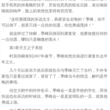
双手死死的持着雕栏扶手，牙齿也死死的咬在沿路，发出咯吱
咯吱的响声，脸上的表情也变得有些历害。
“这些蔑视我的东说念主，夙夜皆会后悔的！季峰，你不
可以倒下，就算只须一点丝的但愿，你也弗成甩掉！”
就这样过了转瞬，季峰回身回到康复室，他要收拢任何的
一点但愿，哪怕只是幽微的萤火！
第3章天主之子系统
时辰转瞬来到2007年春节，季峰依然生病进行康复长达半
年之久。
几个月以前东方俱乐部就告示与季峰灭亡了合约，不外专
家也只是看过就算了，谁皆了了，季峰当今的情况，解约是早
晚的事情。
但交大附中则对外告示，季峰会一直是学校的学生，而张
恒远也在采访的时候说，季峰会一直是篮球队的一员，就算他
弗成上场。