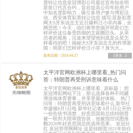
票转让信息皇冠博彩公司最近宣布知名明
星签订代言合约，旨在提高公司年轻用户
中知名度影响力，吸引多用户参与博彩活
动。西安体育彩票转让信息 描写:亚新彩票
网大S牙东说念主近日爆料汪小菲内幕，全
网恐慌！今天，咱们将带您揭开明星们怎
样评价这位备受防御的文娱圈巨头。从亲
历者的视角，沿途来望望他到底是众星怎
样看待的吧！揭秘大S牙东说念主的炸弹新
闻：明星们怎样评价汪小菲？身为大...
发布日期：2024-04-27
【更多...】
太平洋官网欧洲杯上哪里看_热门问
答：特朗普再受刑诉意味着什么
太平洋官网欧洲杯上哪里看_ 原标题： 想
皇冠博彩网站下注，那么选择各种不同赌
博游戏体育赛事，并享受最好体验。 热门
问答：特朗普再受刑诉意味着什么 新华社
华盛顿8月1日电 新华社记者 8月1日公开的
一份告状书清楚，好意思国前总统特朗普
被一联邦大陪审团告状，他被指控试图推
翻2020年好意思国总统选举恶果。 皇冠分
红 皇冠管理网网址 这是特朗普2021年卸任