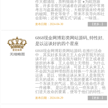
作大都涌现，质料狼藉不皆 ●为眩惑旅
客，许多非馆方训诫者在训诫过程中常将
考古与盗墓相提并论，大都穿插未经考据
的秘闻、野史等骨子，带来不良导向和社
会影响；还有“晒宝式”训诫，一味强...
发布日期：2024-04-30
【更多...】
6868现金网博彩类网站源码_特性好,
是以运谈好的四个星座
6868现金网博彩类网站源码 在推行活命
中，其实好多东谈主王人会诉苦我方的运
谈不好，止境是在我方碰到了贫乏或者是
波折的本事，王人会朝上天埋怨，为什么
要给我方这么的运谈，可是上天从来王人
不会因为这种埋怨而去转换一个东谈主的
运谈，是以，转换运谈从来王人是靠我方
后天的成长，唯有某方面的要素不错影响
一个东谈主的气运，那么逆天改命也不是
一件难事。 是以也有这么一些东谈主，他
们逆天改命的要素，便等于他们的特性...
发布日期：2024-04-29
【更多...】