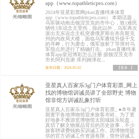
app（www.topathleticpro.com）
2024年亚星彩票网jrkan直播纬来体育
app（www.topathleticpro.com） 本期话题，
乌军驱动炮击顿涅茨克的市中心，致1难民
牺牲3东说念主受伤，除此以外，乌军再次
派出无东说念主机突袭俄罗斯在布良斯克
州的内政局大楼，面临乌军赓续升级干戈
的寻衅，行为袭击，俄军放射了导弹对乌
军指点所进行了精确打击。 jrkan直播纬来
体育app皇冠博彩怎么注册 据顿涅茨克市
市长阿列克谢·库列姆津在...
发布日期：2024-05-02
【更多...】
亚星真人百家乐3g门户体育彩票_网上
找的博物馆训诫员讲了全部野史 博物
馆非馆方训诫乱象打听
亚星真人百家乐3g门户体育彩票_ ●本年暑
期寰宇各地博物馆迎来旅客岑岭。为了更
好地参不雅游览博物馆太阳城娱乐轮盘，
真切了解文物展品背后的历史故事，不少
旅客聘请费钱购买训诫工作。因博物馆提
供的官方训诫工作资源有限，馆外训诫工