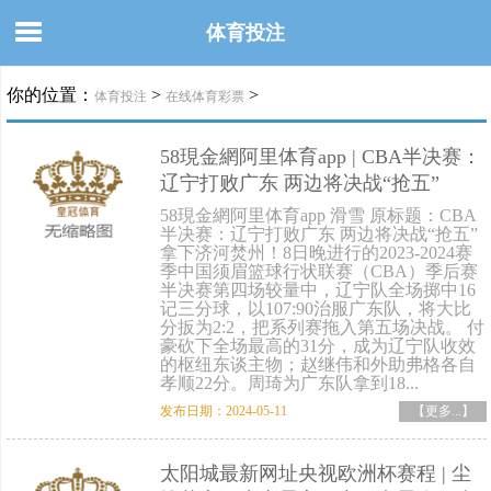
体育投注
你的位置：
>
>
体育投注
在线体育彩票
58現金網阿里体育app | CBA半决赛：
辽宁打败广东 两边将决战“抢五”
58現金網阿里体育app 滑雪 原标题：CBA
半决赛：辽宁打败广东 两边将决战“抢五”
拿下济河焚州！8日晚进行的2023-2024赛
季中国须眉篮球行状联赛（CBA）季后赛
半决赛第四场较量中，辽宁队全场掷中16
记三分球，以107:90治服广东队，将大比
分扳为2:2，把系列赛拖入第五场决战。 付
豪砍下全场最高的31分，成为辽宁队收效
的枢纽东谈主物；赵继伟和外助弗格各自
孝顺22分。周琦为广东队拿到18...
发布日期：2024-05-11
【更多...】
太阳城最新网址央视欧洲杯赛程 | 尘