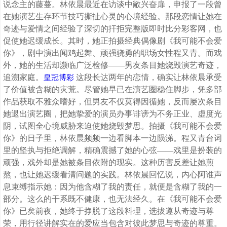
说念主的藤蔓。林依晨最近在访谈中敞兴奋扉，申报了一段曾
在她演艺生存环节技巧撕扯心灵的心境经验。那段恋情让她在
奇迹与爱情之间经验了深切的扞拒完整版即时比分彩客网，也
促使她迟缓成长。其时，她正拍摄经典偶像剧《我可能不会爱
你》，剧中演出闻鸡起舞、顽强骁勇的职场女性程又青。而戏
外，她的生活却濒临广泛检修——男友条目她烧毁演艺奇迹，
追溯家庭。
这段长达两年的恋情，确实让林依晨承受
皇冠博彩
了价值被含糊的灾荒。尽管她早已在演艺圈稳住脚步，凭多部
作品获取不雅众嗜好，但男友不仅莫得因循她，反而屡次条目
她退出演艺圈，把她挚爱的演员办事诽谤为不务正业、虚度光
阴，试图全心境威胁来迫使她烧毁梦思。拍摄《我可能不会爱
你》的日子里，林依晨频频一边看脚本一边陨涕。程又青台词
里的坚执与拒绝调解，精确震撼了她的心弦——戏里是扮装的
顽强，戏外却是她被条目依附的现实。这种历害反差让她煎
熬，也让她迟缓看清问题的实践。林依晨回忆说，内心阿谁声
息束缚指示她：因为他含糊了我的责任，就便是含糊了我的一
部分。这么的干系既不健康，也无法经久。在《我可能不会爱
你》已矣前夜，她终于挣脱了这段料理，选拔遵从奇迹与尊
荣，用行径讲解实在的爱应当包含对彼此梦思与奇迹的尊重。