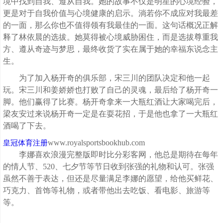
境中找到自我、遵从自我。她的故事不仅是明星的心境经验，
更是对于自我价值与心境健康的启示。淌若你不成应对我最差
的一面，那么你也不值得领有我最佳的一面。这句话概况正解
释了林依晨的选拔。她莫得被心境威胁困住，而是选拔尊重我
方、遵从奇迹与梦思，最终收货了实在属于她的幸福东说念主
生。
为了加入杨开奇的俱乐部，宋三川的团队决定和他一起
玩。宋三川和姜娇娇也打败了自己的灵魂，最后给了杨开奇一
脚。他们赢得了比赛。杨开奇拿来一大瓶红酒让大家喝完后，
梁友安过来说杨开奇一定是在耍花招，于是他也拿了一大瓶红
酒喝了下去。
www.royalsportsbookhub.com
皇冠体育注册
李娜喜欢浪漫完整版即时比分彩客网，他总是期待在每年
的情人节、520、七夕节等节日收到张强的礼物和认可。张强
虽然不善于表达，但还是尽量满足李娜的愿望，给他买鲜花、
巧克力、首饰等礼物，或者带他出去吃饭、看电影、旅游等
等。