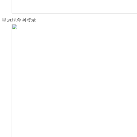
皇冠现金网登录