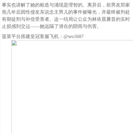
事实也讲解了她的粗造与涌现是理智的。离异后，前男友郑家
尧几年后因性侵友东说念主男儿的事件被曝光，并最终被判处
有期徒刑与补偿受害者。这一结局让公众为林依晨曩昔的实时
止损感到交运——她远隔了潜在的阴雨与伤害。
菠菜平台搭建皇冠客服飞机：@seo3687