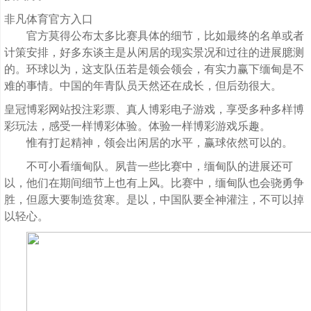
非凡体育官方入口
官方莫得公布太多比赛具体的细节，比如最终的名单或者
计策安排，好多东谈主是从闲居的现实景况和过往的进展臆测
的。环球以为，这支队伍若是领会领会，有实力赢下缅甸是不
难的事情。中国的年青队员天然还在成长，但后劲很大。
皇冠博彩网站投注彩票、真人博彩电子游戏，享受多种多样博
彩玩法，感受一样博彩体验。体验一样博彩游戏乐趣。
惟有打起精神，领会出闲居的水平，赢球依然可以的。
不可小看缅甸队。夙昔一些比赛中，缅甸队的进展还可
以，他们在期间细节上也有上风。比赛中，缅甸队也会骁勇争
胜，但愿大要制造贫寒。是以，中国队要全神灌注，不可以掉
以轻心。