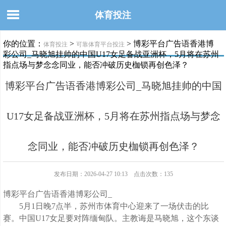
体育投注
你的位置：
>
> 博彩平台广告语香港博
体育投注
可靠体育平台投注
彩公司_马晓旭挂帅的中国U17女足备战亚洲杯，5月将在苏州
指点场与梦念念同业，能否冲破历史枷锁再创色泽？
博彩平台广告语香港博彩公司_马晓旭挂帅的中国
U17女足备战亚洲杯，5月将在苏州指点场与梦念
念同业，能否冲破历史枷锁再创色泽？
发布日期：2026-04-27 10:13 点击次数：135
博彩平台广告语香港博彩公司_
5月1日晚7点半，苏州市体育中心迎来了一场伏击的比
赛。中国U17女足要对阵缅甸队。主教诲是马晓旭，这个东谈