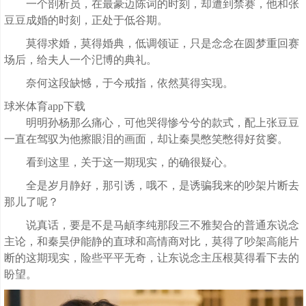
一个剖析员，在最豪迈陈词的时刻，却遭到禁赛，他和张
豆豆成婚的时刻，正处于低谷期。
莫得求婚，莫得婚典，低调领证，只是念念在圆梦重回赛
场后，给夫人一个汜博的典礼。
奈何这段缺憾，于今戒指，依然莫得实现。
球米体育app下载
明明孙杨那么痛心，可他哭得惨兮兮的款式，配上张豆豆
一直在驾驭为他擦眼泪的画面，却让秦昊憋笑憋得好贫窭。
看到这里，关于这一期现实，的确很疑心。
全是岁月静好，那引诱，哦不，是诱骗我来的吵架片断去
那儿了呢？
说真话，要是不是马頔李纯那段三不雅契合的普通东说念
主论，和秦昊伊能静的直球和高情商对比，莫得了吵架高能片
断的这期现实，险些平平无奇，让东说念主压根莫得看下去的
盼望。