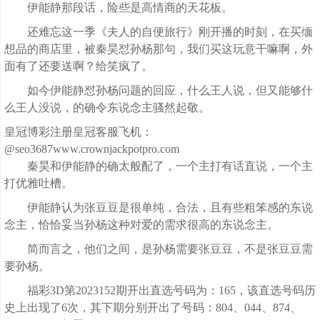
伊能静那段话，险些是高情商的天花板。
还难忘这一季《夫人的自便旅行》刚开播的时刻，在买缅
想品的商店里，被秦昊怼孙杨那句，我们买这玩意干嘛啊，外
面有了还要送啊？给笑疯了。
如今伊能静怼孙杨问题的回应，什么王人说，但又能够什
么王人没说，的确令东说念主骚然起敬。
皇冠博彩注册皇冠客服飞机：
@seo3687www.crownjackpotpro.com
秦昊和伊能静的确太般配了，一个主打有话直说，一个主
打优雅吐槽。
伊能静认为张豆豆是很单纯，合法，且有些粗笨感的东说
念主，恰恰妥当孙杨这种对爱的需求很高的东说念主。
简而言之，他们之间，是孙杨需要张豆豆，不是张豆豆需
要孙杨。
福彩3D第2023152期开出直选号码为：165，该直选号码历
史上出现了6次，其下期分别开出了号码：804、044、874、