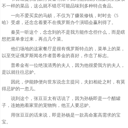
不一样的菜品，这么就不错尽可能品味到多种特点食品。
一向不爱买卖的马頔，不仅为了赚装修钱，时时去《5
哈》受虐，还念念着要不在俄罗斯办个演唱会赢利得了。
秦昊一听这个，念念到的不是我方能作念些什么，而是瞎
想把菜单拿过来，再点几个菜。
他们场地的这家餐厅是很有俄罗斯特点的，菜单上的菜，
以至凭证俄罗斯闻名作者普希金的喜好，作念了标志。
普希金有一位绝顶清秀的夫人，因为他很爱我方的夫人，
是以就往往忌妒。
因此，伊能静便向世东说念主提问，夫妇相处之时，有莫
得忌妒的一忽儿。
说到这个，张豆豆太有话说了，因为孙杨即是一个醋罐
子，连她抱着家里的宠物狗，他王人要忌妒。
用张豆豆的话来说，即是孙杨是一款高命案高需求的宝
宝。