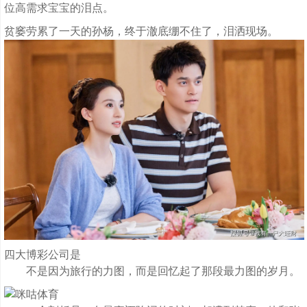
位高需求宝宝的泪点。
贫窭劳累了一天的孙杨，终于澈底绷不住了，泪洒现场。
四大博彩公司是
不是因为旅行的力图，而是回忆起了那段最力图的岁月。