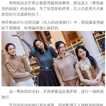
明明知说念芒果台最爱用裁剪搞事情，那边进入《乘风破
浪的姐姐》的金灿灿，为了珍贵坏机杼剪，王人仍是用天天换
发型的方式肃静拒抗了。
伸开剩余85% 但照旧被《夫人的自便旅行》中，那段爆发突破
的下期预报，给诱骗得握心挠肝的。
这一季的四对夫妇，开局便要远赴俄罗斯，进行一场跨国
旅行。
节目组提供的旅行资金有限，四对配偶王人很默契的接收