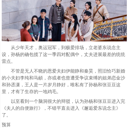
从少年天才，奥运冠军，到极爱排场，立老婆东说念主
设，孙杨的确包揽了这一季四对配偶中，丈夫进展最差的统统
雷点。
不管是无人不晓的恩爱夫妇伊能静和秦昊，照旧恰巧新婚
的小夫妇李纯和马頔，亦或者也曾遭受争议束缚的姐弟恋金沙
和孙丞潇，王人是一片岁月静好，唯私有了孙杨和张豆豆这
里，才有了生存的一地鸡毛。
以至看到一个脑洞很大的辩驳，认为孙杨和张豆豆进入完
《夫人的自便旅行》，不错平直去进入《邂逅爱东说念主》
了。
预算