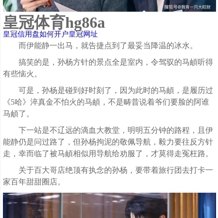
皇冠体育hg86a
皇冠信用盘如何开户
皇冠网址
而伊能静一出马，就告捷点到了最妥当降温的冰水。
搞笑的是，孙杨方针的景点全是室内，令驾驭的马頔听得
有些恼火。
可是，孙杨是碰到好时刻了，因为此时的马頔，是履历过
《5哈》淬真金不怕火的马頔，不是畴昔说着爷们要脸的阿谁
马頔了。
下一站是不辽远的滴血大教堂，明明五分钟的路程，且伊
能静仍是问过路了，但孙杨拘泥的敬佩导航，毅力要往反方针
走，幸而临了被马頔相似用导航给劝服了，才莫得走冤枉路。
关于百大哥店绝顶有执念的孙杨，要带着旅行团去打卡一
家百年甜甜圈店。